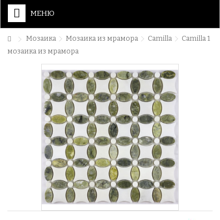
МЕНЮ
Мозаика
Мозаика из мрамора
Camilla
Camilla 1
мозаика из мрамора