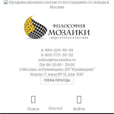
8-499-229-49-09
8-800-775-39-32
zakaz@mozainka.ru
Пн-Вс: 10:00 - 20:00
г.Москва, м.Румянцево, БП "Румянцево"
Корпус Г, вход № 11, пав. 119Г
СХЕМА ПРОЕЗДА
(пусто)
Поиск
Войти