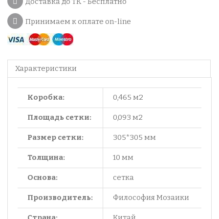
Доставка до ТК - Бесплатно
Принимаем к оплате on-line
Характеристики
Коробка:
0,465 м2
Площадь сетки:
0,093 м2
Размер сетки:
305*305 мм
Толщина:
10 мм
Основа:
сетка
Производитель:
Философия Мозаики
Страна:
Китай