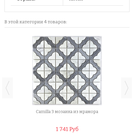
В этой категории 4 товаров:
Camilla 3 мозаика из мрамора
1 741 Руб