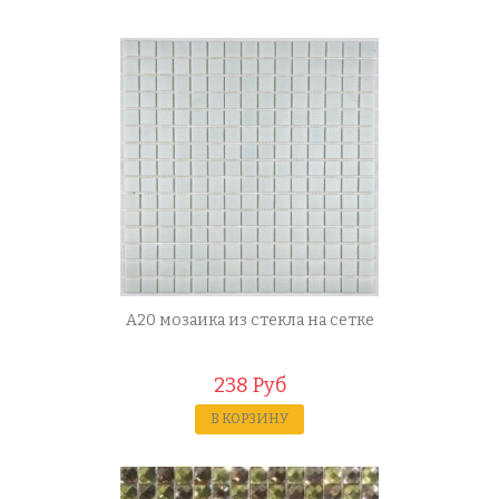
A20 мозаика из стекла на сетке
238 Руб
В КОРЗИНУ