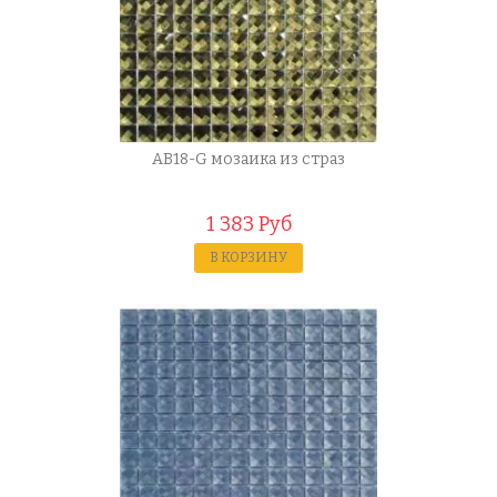
AB18-G мозаика из страз
1 383 Руб
В КОРЗИНУ