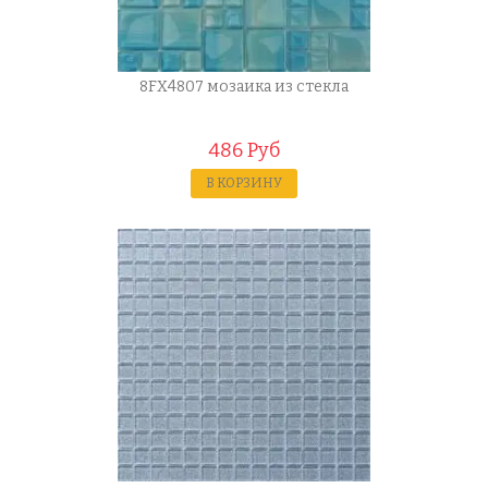
8FX4807 мозаика из стекла
486 Руб
В КОРЗИНУ