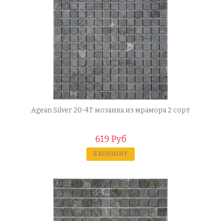
Agean Silver 20-4T мозаика из мрамора 2 сорт
619 Руб
В КОРЗИНУ