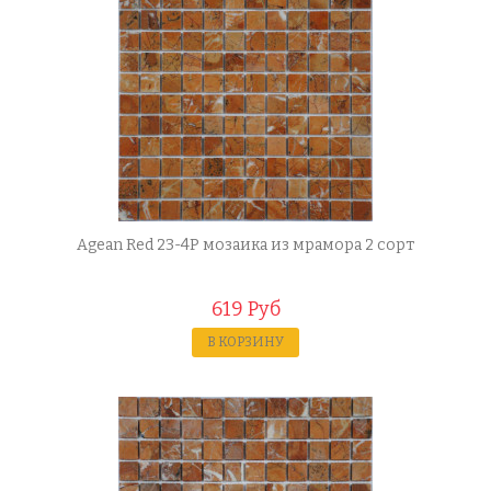
Agean Red 23-4P мозаика из мрамора 2 сорт
619 Руб
В КОРЗИНУ