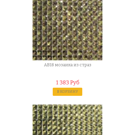
AB18 мозаика из страз
1 383 Руб
В КОРЗИНУ