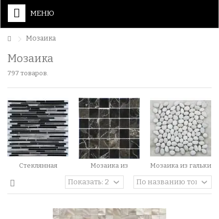
МЕНЮ
Мозаика
Мозаика
797 товаров.
Стеклянная
Мозаика из
Мозаика из гальки
мозаика, миксы,...
мрамора