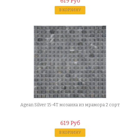
619 Руб
В КОРЗИНУ
Agean Silver 15-4T мозаика из мрамора 2 сорт
619 Руб
В КОРЗИНУ