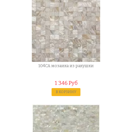
104CA мозаика из ракушки
1 346 Руб
В КОРЗИНУ