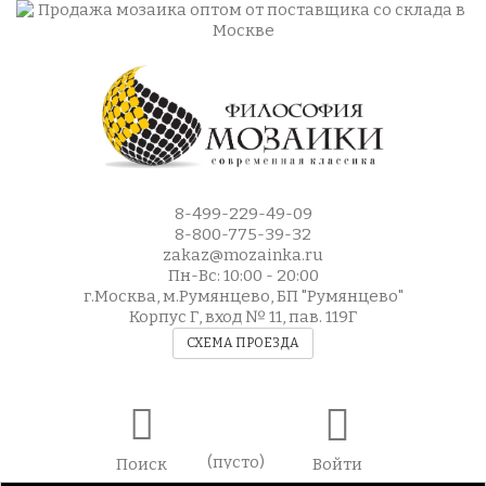
8-499-229-49-09
8-800-775-39-32
zakaz@mozainka.ru
Пн-Вс: 10:00 - 20:00
г.Москва, м.Румянцево, БП "Румянцево"
Корпус Г, вход № 11, пав. 119Г
СХЕМА ПРОЕЗДА
(пусто)
Поиск
Войти