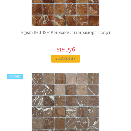
Agean Red 48-4P мозаика из мрамора 2 сорт
619 Руб
В КОРЗИНУ
НОВИНКА