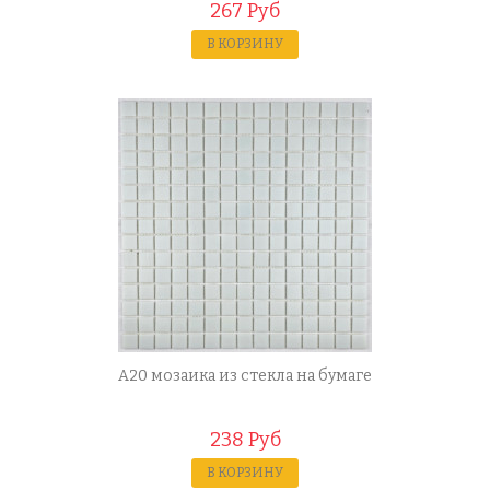
267 Руб
В КОРЗИНУ
A20 мозаика из стекла на бумаге
238 Руб
В КОРЗИНУ