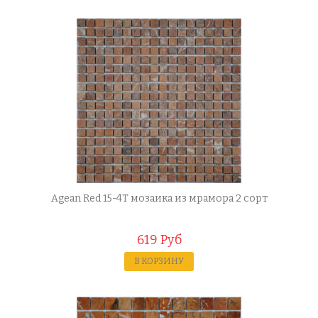
Agean Red 15-4T мозаика из мрамора 2 сорт
619 Руб
В КОРЗИНУ