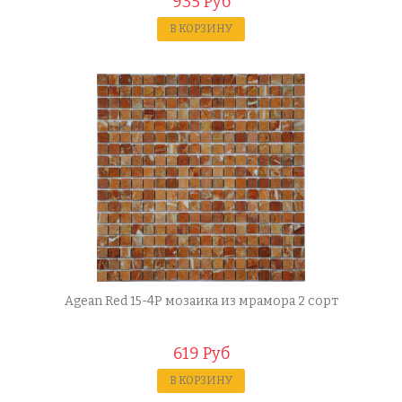
935 Руб
В КОРЗИНУ
Agean Red 15-4P мозаика из мрамора 2 сорт
619 Руб
В КОРЗИНУ