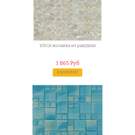
105CA мозаика из ракушки
1 865 Руб
В КОРЗИНУ