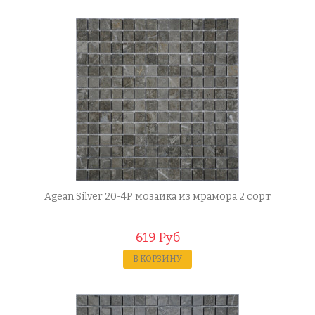
Agean Silver 20-4P мозаика из мрамора 2 сорт
619 Руб
В КОРЗИНУ