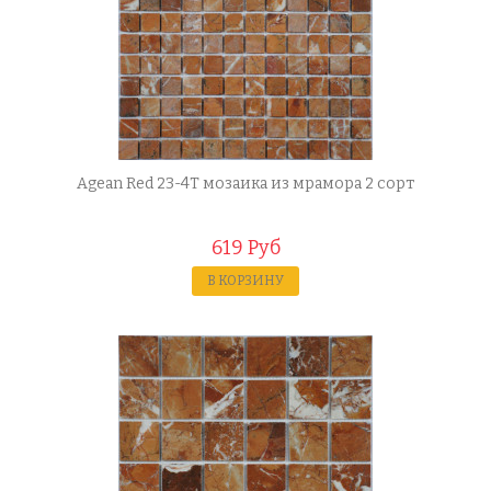
Agean Red 23-4T мозаика из мрамора 2 сорт
619 Руб
В КОРЗИНУ