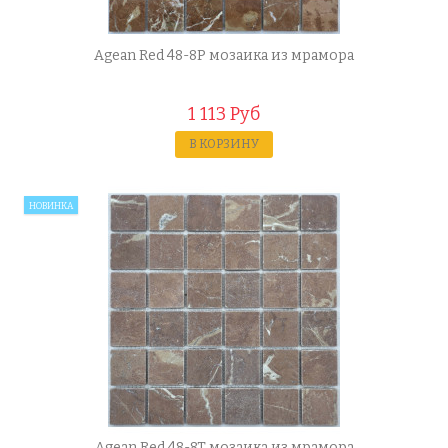
Agean Red 48-8P мозаика из мрамора
1 113 Руб
В КОРЗИНУ
НОВИНКА
Agean Red 48-8T мозаика из мрамора