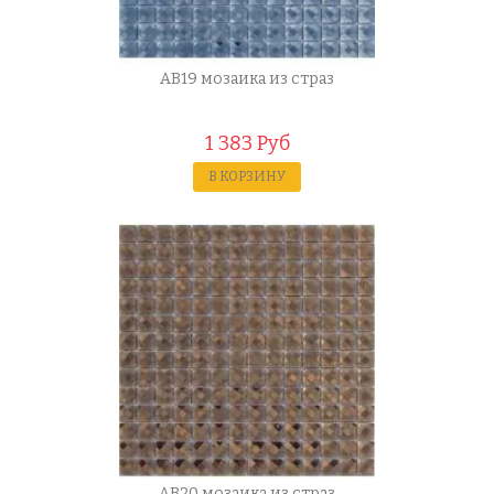
AB19 мозаика из страз
1 383 Руб
В КОРЗИНУ
AB20 мозаика из страз