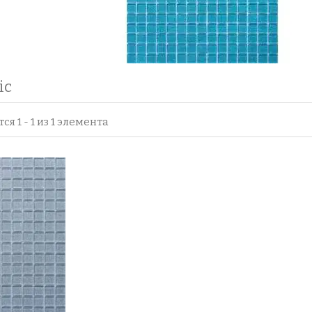
ic
я 1 - 1 из 1 элемента