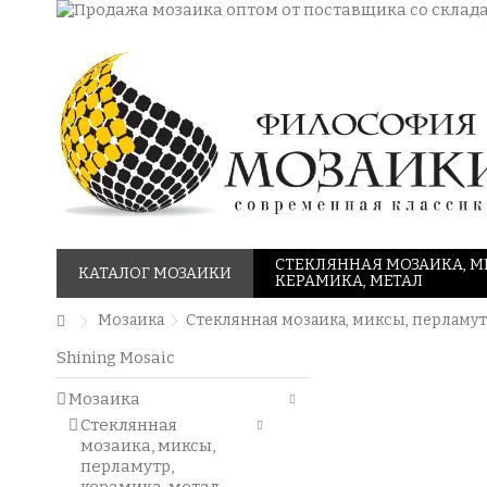
СТЕКЛЯННАЯ МОЗАИКА, М
КАТАЛОГ МОЗАИКИ
КЕРАМИКА, МЕТАЛ
Мозаика
Стеклянная мозаика, миксы, перламут
Shining Mosaic
Мозаика
Стеклянная
мозаика, миксы,
перламутр,