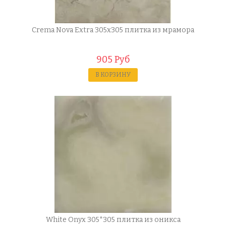
Crema Nova Extra 305x305 плитка из мрамора
905 Руб
В КОРЗИНУ
White Onyx 305*305 плитка из оникса