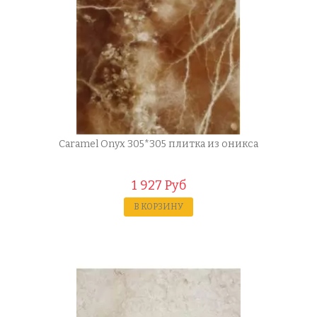
Caramel Onyx 305*305 плитка из оникса
1 927 Руб
В КОРЗИНУ