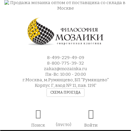
8-499-229-49-09
8-800-775-39-32
zakaz@mozainka.ru
Пн-Вс: 10:00 - 20:00
г.Москва, м.Румянцево, БП "Румянцево"
Корпус Г, вход № 11, пав. 119Г
СХЕМА ПРОЕЗДА
(пусто)
Поиск
Войти