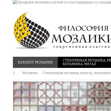
СТЕКЛЯННАЯ МОЗАИКА, М
КАТАЛОГ МОЗАИКИ
КЕРАМИКА, МЕТАЛ
Мозаика
Стеклянная мозаика, миксы, перламут