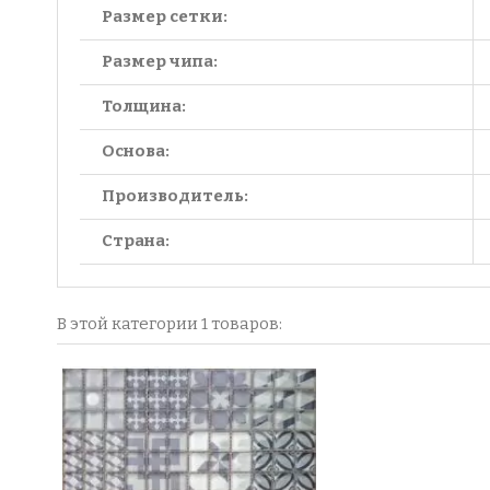
Размер сетки:
Размер чипа:
Толщина:
Основа:
Производитель:
Страна:
В этой категории 1 товаров: