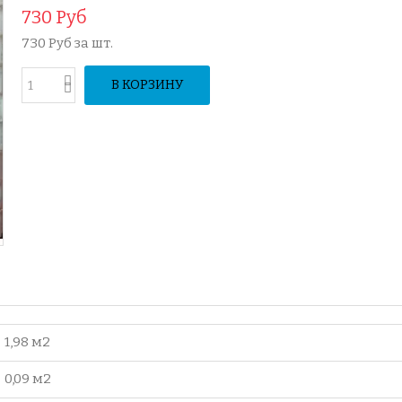
730 Руб
730 Руб
за шт.
В КОРЗИНУ
1,98 м2
0,09 м2