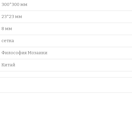
300*300 мм
23*23 мм
8 мм
сетка
Философия Мозаики
Китай