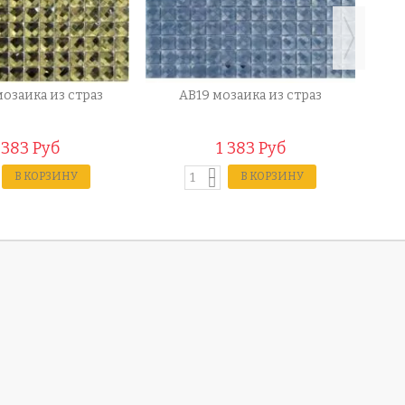
мозаика из страз
AB19 мозаика из страз
1
 383 Руб
1 383 Руб
В КОРЗИНУ
В КОРЗИНУ