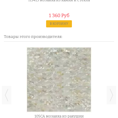
H5413 мозаика из камня и стекла
1 360 Руб
В КОРЗИНУ
Товары этого производителя:
105CA мозаика из ракушки