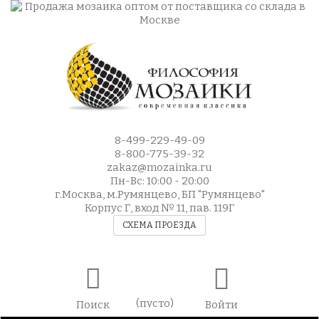
8-499-229-49-09
8-800-775-39-32
zakaz@mozainka.ru
Пн-Вс: 10:00 - 20:00
г.Москва, м.Румянцево, БП "Румянцево"
Корпус Г, вход № 11, пав. 119Г
СХЕМА ПРОЕЗДА
(пусто)
Поиск
Войти