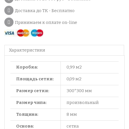
Доставка до ТК - Бесплатно
Принимаем к оплате on-line
Характеристики
Коробка:
0,99 м2
Площадь сетки:
0,09 м2
Размер сетки:
300*300 мм
Размер чипа:
произвольный
Толщина:
8 мм
Основа:
сетка