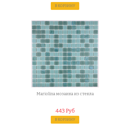
В КОРЗИНУ
Mariolina мозаика из стекла
443 Руб
В КОРЗИНУ