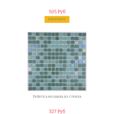
505 Руб
В КОРЗИНУ
Federica мозаика из стекла
327 Руб