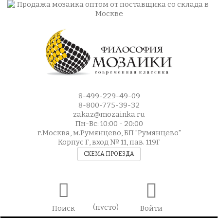
8-499-229-49-09
8-800-775-39-32
zakaz@mozainka.ru
Пн-Вс: 10:00 - 20:00
г.Москва, м.Румянцево, БП "Румянцево"
Корпус Г, вход № 11, пав. 119Г
СХЕМА ПРОЕЗДА
(пусто)
Поиск
Войти