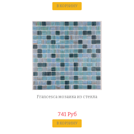
В КОРЗИНУ
Francesca мозаика из стекла
741 Руб
В КОРЗИНУ