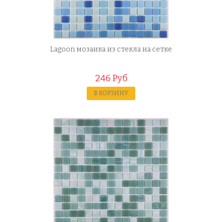
Lagoon мозаика из стекла на сетке
246 Руб
В КОРЗИНУ