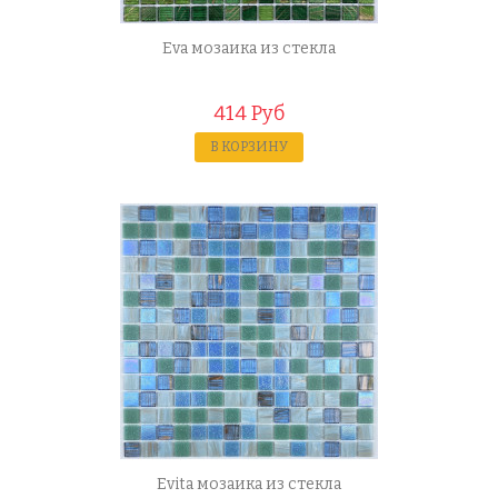
Eva мозаика из стекла
414 Руб
В КОРЗИНУ
Evita мозаика из стекла