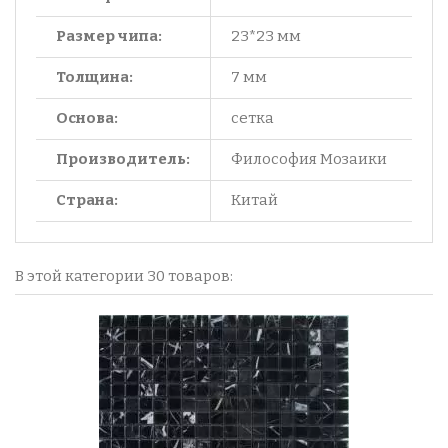
Размер чипа:
23*23 мм
Толщина:
7 мм
Основа:
сетка
Производитель:
Философия Мозаики
Страна:
Китай
В этой категории 30 товаров: