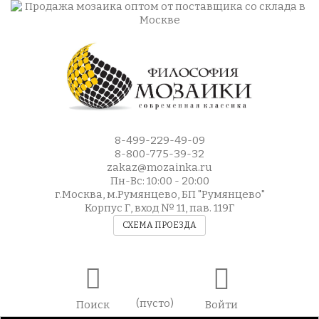
8-499-229-49-09
8-800-775-39-32
zakaz@mozainka.ru
Пн-Вс: 10:00 - 20:00
г.Москва, м.Румянцево, БП "Румянцево"
Корпус Г, вход № 11, пав. 119Г
СХЕМА ПРОЕЗДА
(пусто)
Поиск
Войти