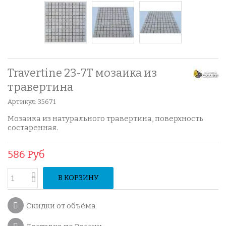
Travertine 23-7T мозаика из
травертина
Артикул:
35671
Мозаика из натурального травертина, поверхность
состаренная.
586 Руб
В КОРЗИНУ
Скидки от объёма