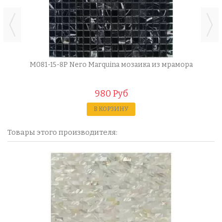
M081-15-8P Nero Marquina мозаика из мрамора
980 Руб
В КОРЗИНУ
Товары этого производителя: