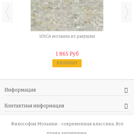
105CA мозаика из ракушки
1 865 Руб
В КОРЗИНУ
Информация
Контактная информация
Философия Мозаики - современная классика
. Все
права защищены.