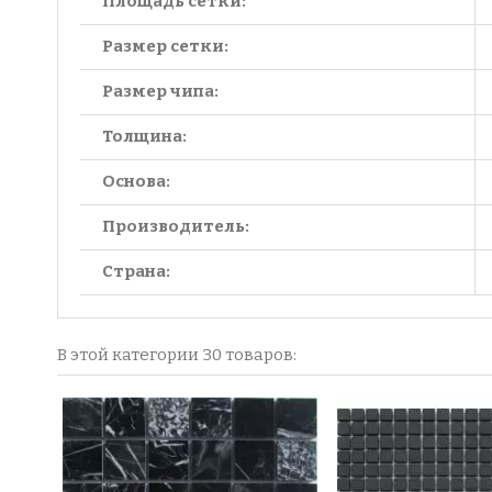
Площадь сетки:
Размер сетки:
Размер чипа:
Толщина:
Основа:
Производитель:
Страна:
В этой категории 30 товаров: