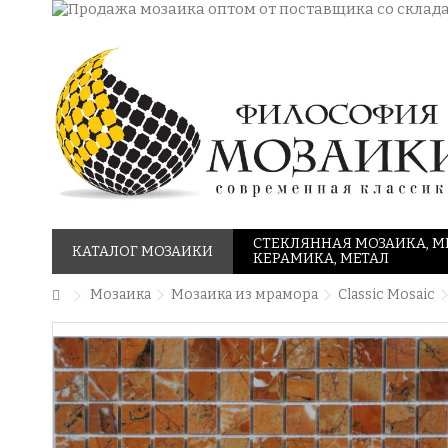
СТЕКЛЯННАЯ МОЗАИКА, М
КАТАЛОГ МОЗАИКИ
КЕРАМИКА, МЕТАЛ
Мозаика
Мозаика из мрамора
Classic Mosaic