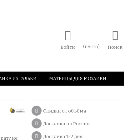
(пусто)
Войти
Поиск
АИКА ИЗ ГАЛЬКИ
МАТРИЦЫ ДЛЯ МОЗАИКИ
Скидки от объёма
Доставка по России
Доставка 1-2 дня
врату не