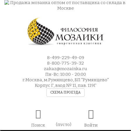
8-499-229-49-09
8-800-775-39-32
zakaz@mozainka.ru
Пн-Вс: 10:00 - 20:00
г.Москва, м.Румянцево, БП "Румянцево"
Корпус Г, вход № 11, пав. 119Г
СХЕМА ПРОЕЗДА
(пусто)
Поиск
Войти