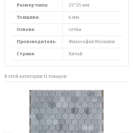
Размер чипа:
25*25 мм
Толщина:
6 мм
Основа:
сетка
Производитель:
Философия Мозаики
Страна:
Китай
В этой категории 11 товаров: