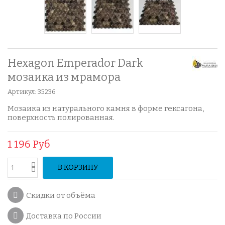
Hexagon Emperador Dark
мозаика из мрамора
Артикул:
35236
Мозаика из натурального камня в форме гексагона,
поверхность полированная.
1 196 Руб
В КОРЗИНУ
Скидки от объёма
Доставка по России