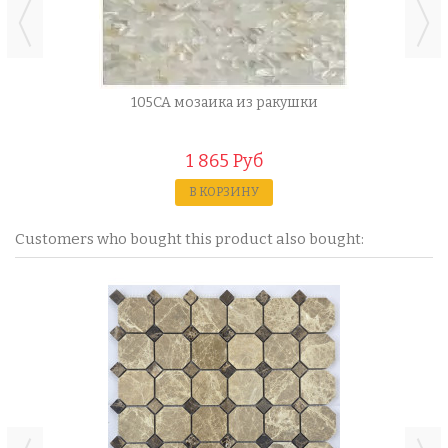
105CA мозаика из ракушки
1 865 Руб
В КОРЗИНУ
Customers who bought this product also bought: