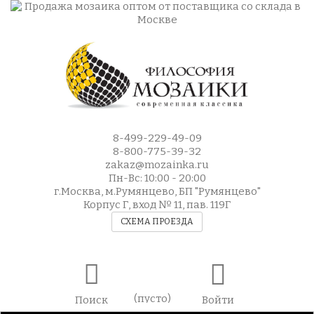
8-499-229-49-09
8-800-775-39-32
zakaz@mozainka.ru
Пн-Вс: 10:00 - 20:00
г.Москва, м.Румянцево, БП "Румянцево"
Корпус Г, вход № 11, пав. 119Г
СХЕМА ПРОЕЗДА
(пусто)
Поиск
Войти