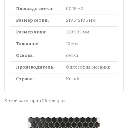
Площадь сетки:
0,048 м2
Размер сетки:
218,5*218,5 мм
Размер чипа:
160*135 мм
Толщина:
10 мм
Основа:
сетка
Производитель:
Философия Мозаики
Страна:
Китай
В этой категории 26 товаров: