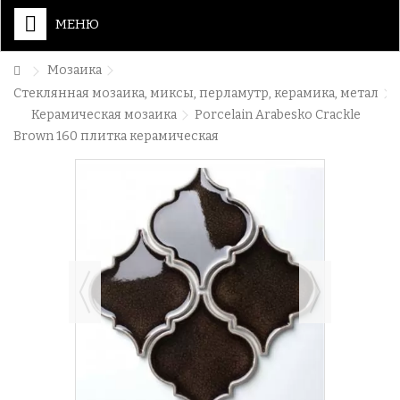
МЕНЮ
Мозаика
Стеклянная мозаика, миксы, перламутр, керамика, метал
Керамическая мозаика
Porcelain Arabesko Crackle
Brown 160 плитка керамическая