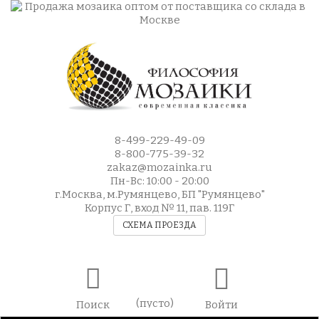
8-499-229-49-09
8-800-775-39-32
zakaz@mozainka.ru
Пн-Вс: 10:00 - 20:00
г.Москва, м.Румянцево, БП "Румянцево"
Корпус Г, вход № 11, пав. 119Г
СХЕМА ПРОЕЗДА
(пусто)
Поиск
Войти