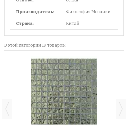
Основа:
сетка
Производитель:
Философия Мозаики
Страна:
Китай
В этой категории 19 товаров: