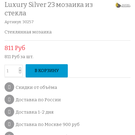
Luxury Silver 23 мозаика из
стекла
Артикул:
30257
Стеклянная мозаика
811 Руб
811 Руб
за шт.
В КОРЗИНУ
Скидки от объёма
Доставка по России
Доставка 1-2 дня
Доставка по Москве 900 руб