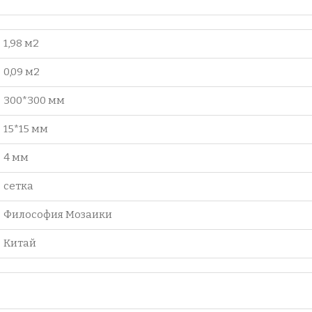
1,98 м2
0,09 м2
300*300 мм
15*15 мм
4 мм
сетка
Философия Мозаики
Китай