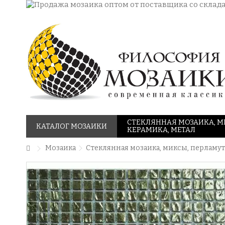
СТЕКЛЯННАЯ МОЗАИКА, М
КАТАЛОГ МОЗАИКИ
КЕРАМИКА, МЕТАЛ
Мозаика
Стеклянная мозаика, миксы, перламут