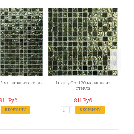
15 мозаика из стекла
Luxury Gold 20 мозаика из
Gold
стекла
811 Руб
811 Руб
В КОРЗИНУ
В КОРЗИНУ