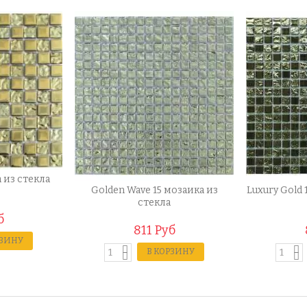
 из стекла
Golden Wave 15 мозаика из
Luxury Gold 
стекла
б
811 Руб
РЗИНУ
В КОРЗИНУ