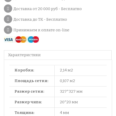
Доставка от 20 000 руб - Бесплатно
Доставка до ТК - Бесплатно
Принимаем к оплате on-line
Характеристики
Коробка:
2,14 м2
Площадь сетки:
0,107 м2
Размер сетки:
327*327 мм
Размер чипа:
20*20 мм
Толщина:
4 мм