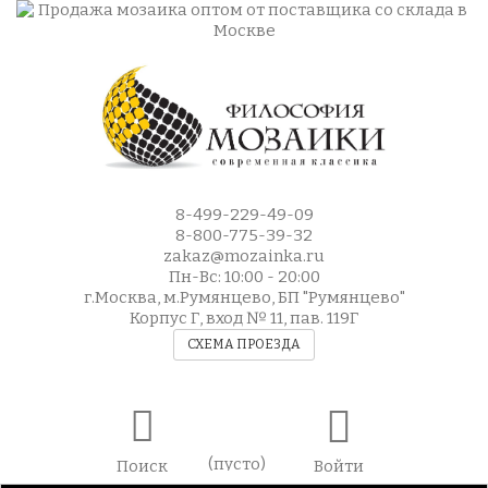
8-499-229-49-09
8-800-775-39-32
zakaz@mozainka.ru
Пн-Вс: 10:00 - 20:00
г.Москва, м.Румянцево, БП "Румянцево"
Корпус Г, вход № 11, пав. 119Г
СХЕМА ПРОЕЗДА
(пусто)
Поиск
Войти