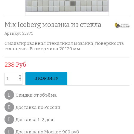
Mix Iceberg мозаика из стекла
Артикул:
35371
Смальтированная стеклянная мозаика, поверхность
глянцевая. Размер чипа 20*20 мм.
238 Руб
В КОРЗИНУ
Скидки от объёма
Доставка по России
Доставка 1-2 дня
Доставка по Москве 900 руб