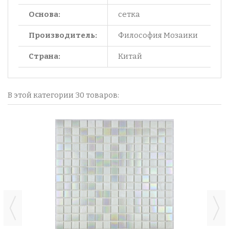
Основа:
сетка
Производитель:
Философия Мозаики
Страна:
Китай
В этой категории 30 товаров: