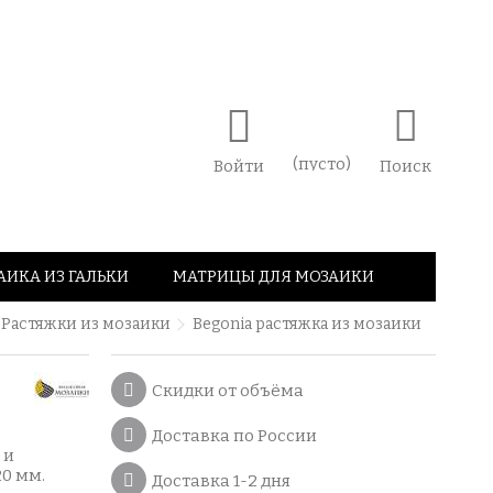
(пусто)
Войти
Поиск
АИКА ИЗ ГАЛЬКИ
МАТРИЦЫ ДЛЯ МОЗАИКИ
Растяжки из мозаики
Begonia растяжка из мозаики
Скидки от объёма
Доставка по России
 и
20 мм.
Доставка 1-2 дня