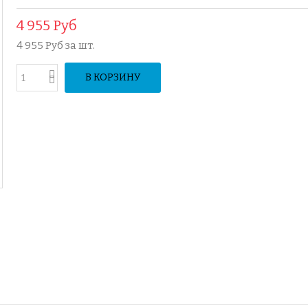
4 955 Руб
4 955 Руб
за шт.
В КОРЗИНУ