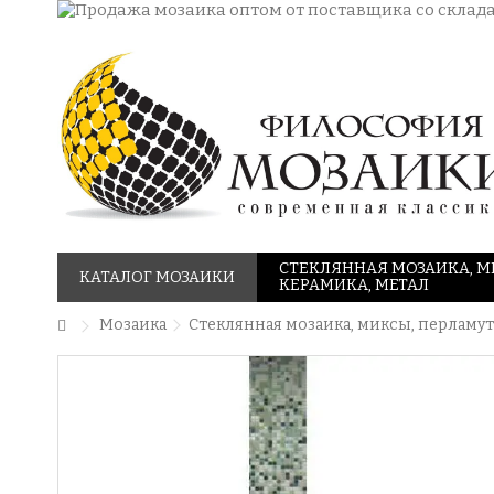
СТЕКЛЯННАЯ МОЗАИКА, М
КАТАЛОГ МОЗАИКИ
КЕРАМИКА, МЕТАЛ
Мозаика
Стеклянная мозаика, миксы, перламут