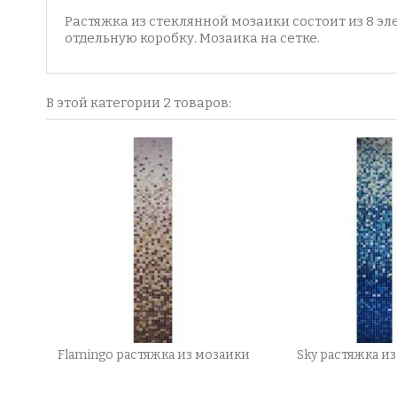
Растяжка из стеклянной мозаики состоит из 8 э
отдельную коробку. Мозаика на сетке.
В этой категории 2 товаров:
Flamingo растяжка из мозаики
Sky растяжка и