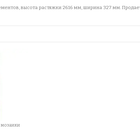
лементов, высота растяжки 2616 мм, ширина 327 мм. Прода
з мозаики