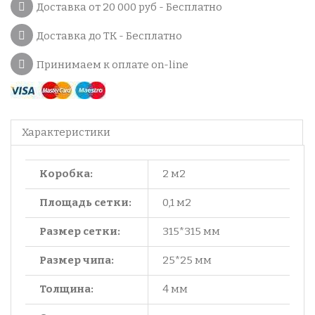
Доставка от 20 000 руб - Бесплатно
Доставка до ТК - Бесплатно
Принимаем к оплате on-line
Характеристики
Коробка:
2 м2
Площадь сетки:
0,1 м2
Размер сетки:
315*315 мм
Размер чипа:
25*25 мм
Толщина:
4 мм