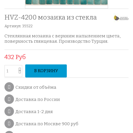
HVZ-4200 мозаика из стекла
Артикул:
35522
Стеклянная мозаика с верхним напылением цвета,
поверхность глянцевая. Производство Турция.
432 Руб
В КОРЗИНУ
Скидки от объёма
Доставка по России
Доставка 1-2 дня
Доставка по Москве 900 руб