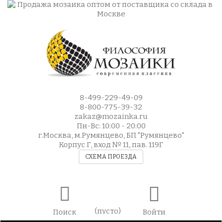
8-499-229-49-09
8-800-775-39-32
zakaz@mozainka.ru
Пн-Вс: 10:00 - 20:00
г.Москва, м.Румянцево, БП "Румянцево"
Корпус Г, вход № 11, пав. 119Г
СХЕМА ПРОЕЗДА
(пусто)
Поиск
Войти