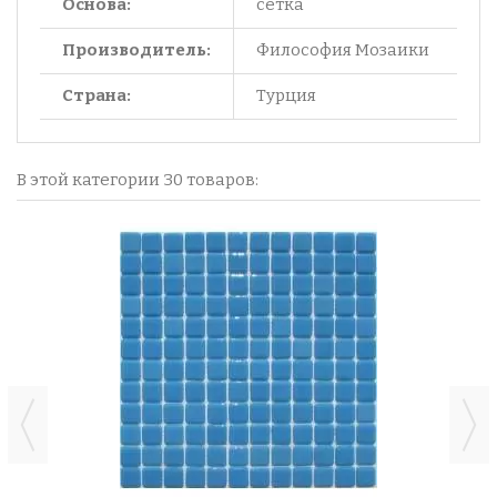
Основа:
сетка
Производитель:
Философия Мозаики
Страна:
Турция
В этой категории 30 товаров: