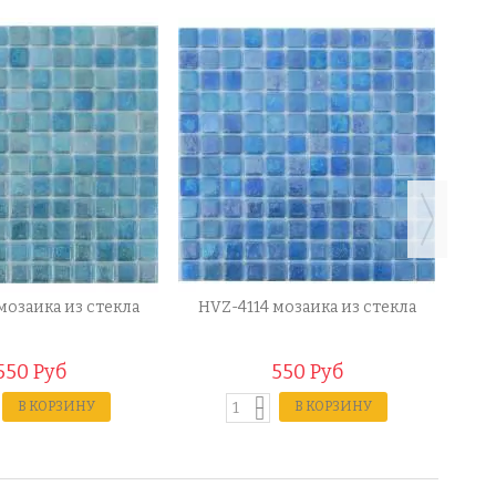
мозаика из стекла
HVZ-4114 мозаика из стекла
HV
550 Руб
550 Руб
В КОРЗИНУ
В КОРЗИНУ