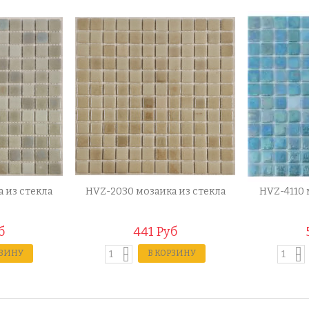
 из стекла
HVZ-2030 мозаика из стекла
HVZ-4110 
б
441 Руб
РЗИНУ
В КОРЗИНУ