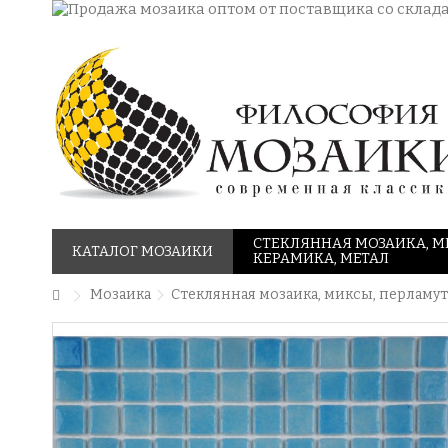
СТЕКЛЯННАЯ МОЗАИКА, М
КАТАЛОГ МОЗАИКИ
КЕРАМИКА, МЕТАЛ
Мозаика
Стеклянная мозаика, миксы, перламут