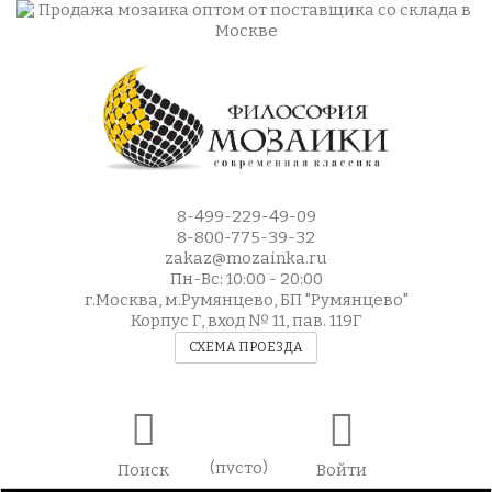
8-499-229-49-09
8-800-775-39-32
zakaz@mozainka.ru
Пн-Вс: 10:00 - 20:00
г.Москва, м.Румянцево, БП "Румянцево"
Корпус Г, вход № 11, пав. 119Г
СХЕМА ПРОЕЗДА
(пусто)
Поиск
Войти