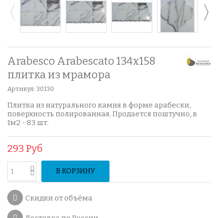
Arabesco Arabescato 134x158
плитка из мрамора
Артикул:
30130
Плитка из натурального камня в форме арабески,
поверхность полированная. Прода
ется поштучно, в
1м2 - 83 шт.
293 Руб
В КОРЗИНУ
Скидки от объёма