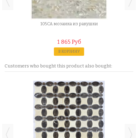
105CA мозаика из ракушки
1 865 Руб
В КОРЗИНУ
Customers who bought this product also bought: