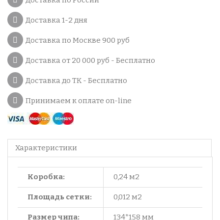
Доставка по России
Доставка 1-2 дня
Доставка по Москве 900 руб
Доставка от 20 000 руб - Бесплатно
Доставка до ТК - Бесплатно
Принимаем к оплате on-line
Характеристики
Коробка:
0,24 м2
Площадь сетки:
0,012 м2
Размер чипа:
134*158 мм