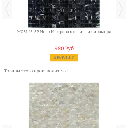
M081-15-8P Nero Marquina мозаика из мрамора
980 Руб
В КОРЗИНУ
Товары этого производителя: