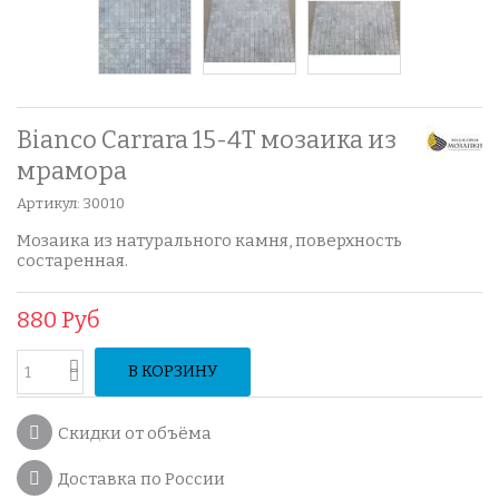
Bianco Carrara 15-4T мозаика из
мрамора
Артикул:
30010
Мозаика из натурального камня, поверхность
состаренная.
880 Руб
В КОРЗИНУ
Скидки от объёма
Доставка по России