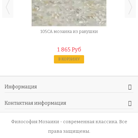
105CA мозаика из ракушки
1 865 Руб
В КОРЗИНУ
Информация
Контактная информация
Философия Мозаики - современная классика
. Все
права защищены.