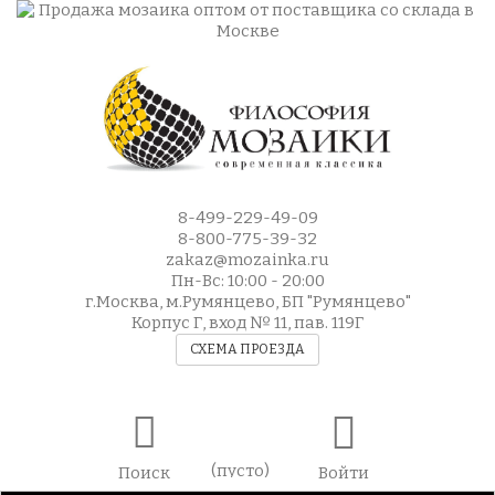
8-499-229-49-09
8-800-775-39-32
zakaz@mozainka.ru
Пн-Вс: 10:00 - 20:00
г.Москва, м.Румянцево, БП "Румянцево"
Корпус Г, вход № 11, пав. 119Г
СХЕМА ПРОЕЗДА
(пусто)
Поиск
Войти