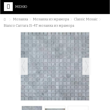
МЕНЮ
Мозаика
Мозаика из мрамора
Classic Mosaic
Bianco Carrara 15-4T мозаика из мрамора