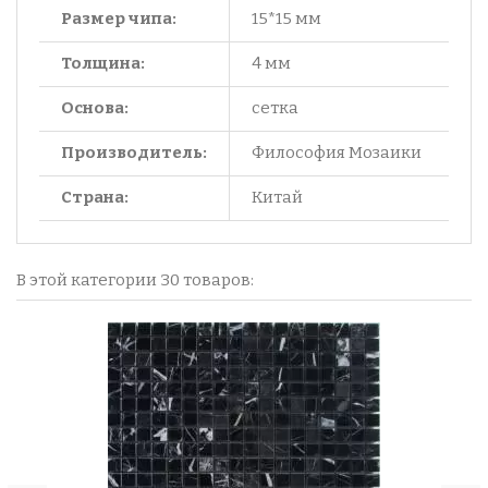
Размер чипа:
15*15 мм
Толщина:
4 мм
Основа:
сетка
Производитель:
Философия Мозаики
Страна:
Китай
В этой категории 30 товаров: