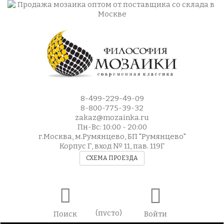
8-499-229-49-09
8-800-775-39-32
zakaz@mozainka.ru
Пн-Вс: 10:00 - 20:00
г.Москва, м.Румянцево, БП "Румянцево"
Корпус Г, вход № 11, пав. 119Г
СХЕМА ПРОЕЗДА
(пусто)
Поиск
Войти