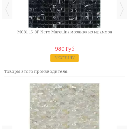
M081-15-8P Nero Marquina мозаика из мрамора
980 Руб
В КОРЗИНУ
Товары этого производителя: