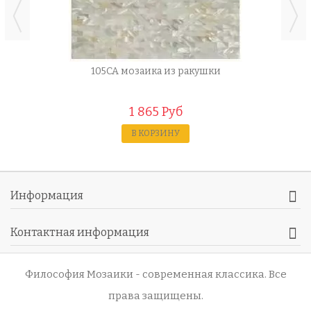
105CA мозаика из ракушки
1 865 Руб
В КОРЗИНУ
Информация
Контактная информация
Философия Мозаики - современная классика
. Все
права защищены.