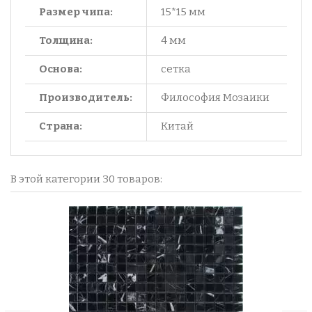
Размер чипа:
15*15 мм
Толщина:
4 мм
Основа:
сетка
Производитель:
Философия Мозаики
Страна:
Китай
В этой категории 30 товаров: