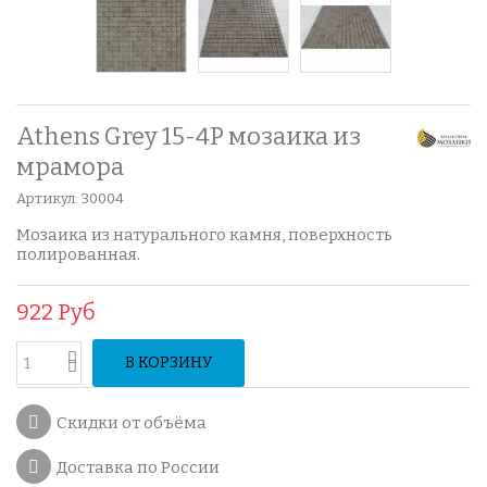
Athens Grey 15-4P мозаика из
мрамора
Артикул:
30004
Мозаика из натурального камня, поверхность
полированная.
922 Руб
В КОРЗИНУ
Скидки от объёма
Доставка по России