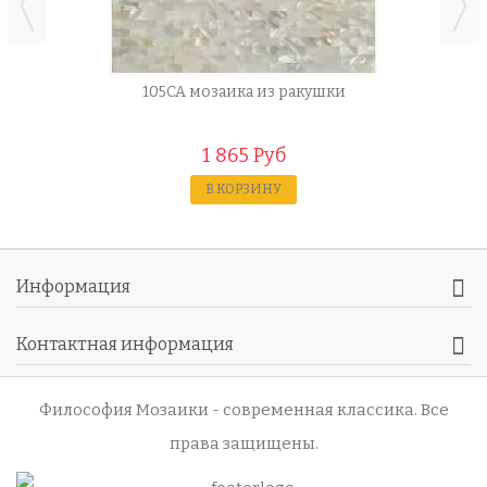
105CA мозаика из ракушки
1 865 Руб
В КОРЗИНУ
Информация
Контактная информация
Философия Мозаики - современная классика
. Все
права защищены.