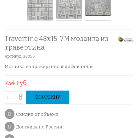
Travertine 48x15-7M мозаика из
травертина
Артикул:
30056
Мозаика из травертина шлифованная
754 Руб
В КОРЗИНУ
Скидки от объёма
Доставка по России