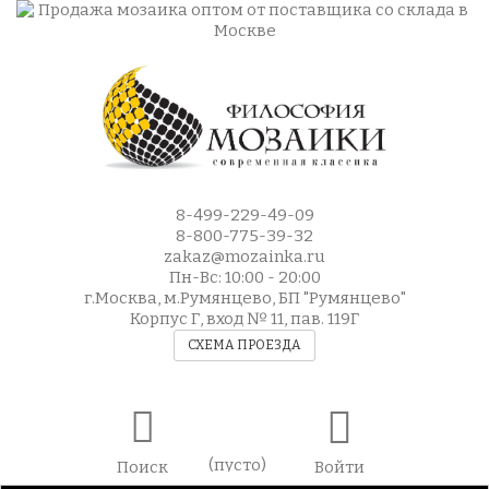
8-499-229-49-09
8-800-775-39-32
zakaz@mozainka.ru
Пн-Вс: 10:00 - 20:00
г.Москва, м.Румянцево, БП "Румянцево"
Корпус Г, вход № 11, пав. 119Г
СХЕМА ПРОЕЗДА
(пусто)
Поиск
Войти