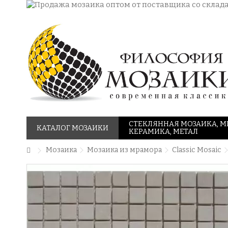
СТЕКЛЯННАЯ МОЗАИКА, М
КАТАЛОГ МОЗАИКИ
КЕРАМИКА, МЕТАЛ
Мозаика
Мозаика из мрамора
Classic Mosaic