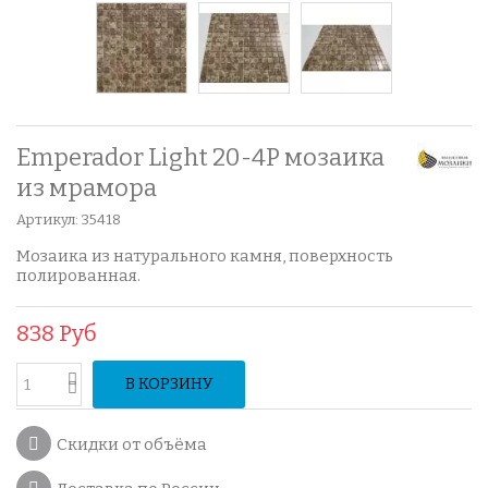
Emperador Light 20-4P мозаика
из мрамора
Артикул:
35418
Мозаика из натурального камня, поверхность
полированная.
838 Руб
В КОРЗИНУ
Скидки от объёма