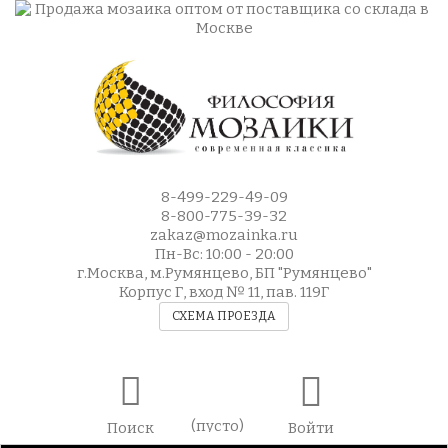
8-499-229-49-09
8-800-775-39-32
zakaz@mozainka.ru
Пн-Вс: 10:00 - 20:00
г.Москва, м.Румянцево, БП "Румянцево"
Корпус Г, вход № 11, пав. 119Г
СХЕМА ПРОЕЗДА
(пусто)
Поиск
Войти