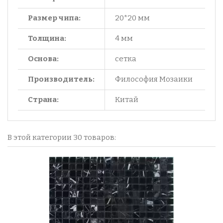
Размер чипа:
20*20 мм
Толщина:
4 мм
Основа:
сетка
Производитель:
Философия Мозаики
Страна:
Китай
В этой категории 30 товаров: