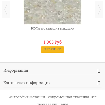
105CA мозаика из ракушки
1 865 Руб
В КОРЗИНУ
Информация
Контактная информация
Философия Мозаики - современная классика
. Все
права защищены.