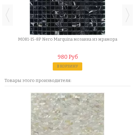
M081-15-8P Nero Marquina мозаика из мрамора
980 Руб
В КОРЗИНУ
Товары этого производителя: