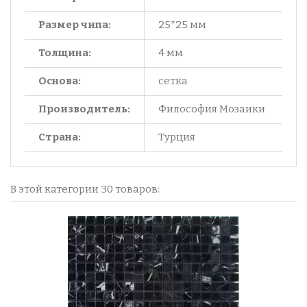
Размер чипа:
25*25 мм
Толщина:
4 мм
Основа:
сетка
Производитель:
Философия Мозаики
Страна:
Турция
В этой категории 30 товаров: