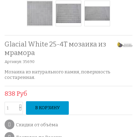
Glacial White 25-4T мозаика из
мрамора
Артикул:
35690
Мозаика из натурального камня, поверхность
состаренная.
838 Руб
В КОРЗИНУ
Скидки от объёма