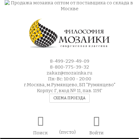
8-499-229-49-09
8-800-775-39-32
zakaz@mozainka.ru
Пн-Вс: 10:00 - 20:00
г.Москва, м.Румянцево, БП "Румянцево"
Корпус Г, вход № 11, пав. 119Г
СХЕМА ПРОЕЗДА
(пусто)
Поиск
Войти