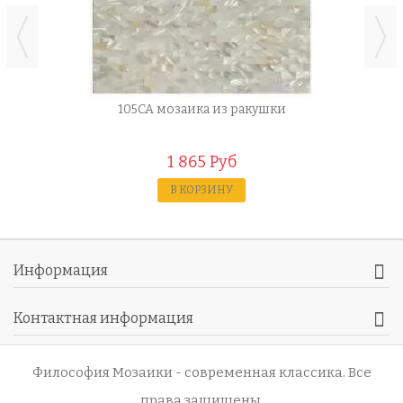
105CA мозаика из ракушки
1 865 Руб
В КОРЗИНУ
Информация
Контактная информация
Философия Мозаики - современная классика
. Все
права защищены.