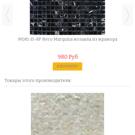
M081-15-8P Nero Marquina мозаика из мрамора
980 Руб
В КОРЗИНУ
Товары этого производителя: