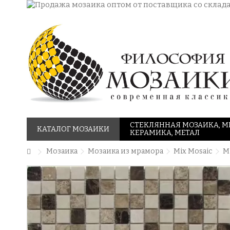
СТЕКЛЯННАЯ МОЗАИКА, М
КАТАЛОГ МОЗАИКИ
КЕРАМИКА, МЕТАЛ
Мозаика
Мозаика из мрамора
Mix Mosaic
M