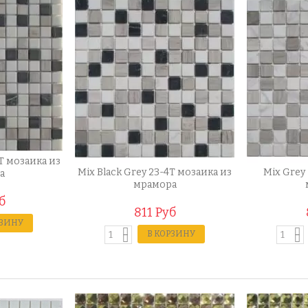
4T мозаика из
Mix Black Grey 23-4T мозаика из
Mix Grey
а
мрамора
б
811 Руб
РЗИНУ
В КОРЗИНУ