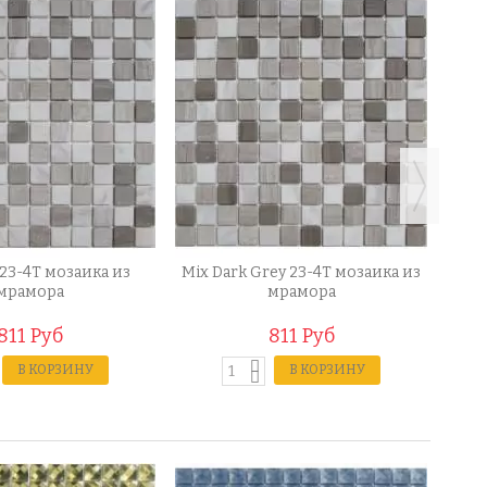
 23-4T мозаика из
Mix Dark Grey 23-4T мозаика из
Gobi
мрамора
мрамора
811 Руб
811 Руб
В КОРЗИНУ
В КОРЗИНУ