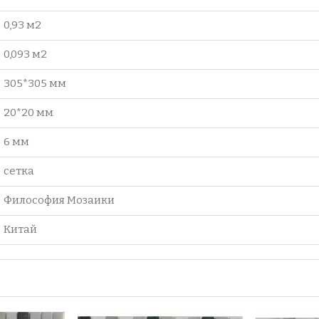
0,93 м2
0,093 м2
305*305 мм
20*20 мм
6 мм
сетка
Философия Мозаики
Китай