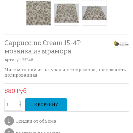
Cappuccino Cream 15-4P
мозаика из мрамора
Артикул:
35348
Микс мозаики из натурального мрамора, поверхность
полированная.
880 Руб
В КОРЗИНУ
Скидки от объёма