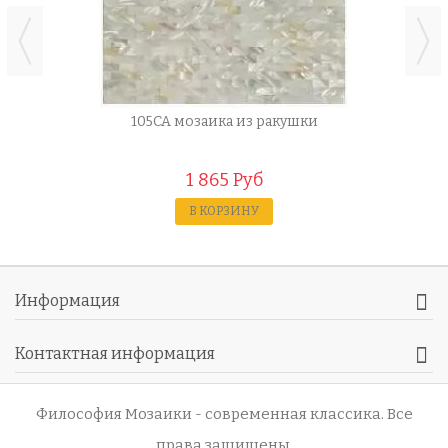
105CA мозаика из ракушки
1 865 Руб
В КОРЗИНУ
Информация
Контактная информация
Философия Мозаики - современная классика
. Все
права защищены.