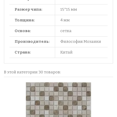
Размер чипа:
15*15 мм
Толщина:
4 мм
Основа:
сетка
Производитель:
Философия Мозаики
Страна:
Китай
В этой категории 30 товаров: