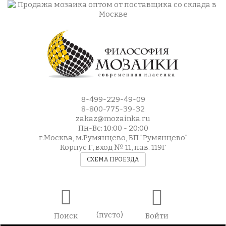
8-499-229-49-09
8-800-775-39-32
zakaz@mozainka.ru
Пн-Вс: 10:00 - 20:00
г.Москва, м.Румянцево, БП "Румянцево"
Корпус Г, вход № 11, пав. 119Г
СХЕМА ПРОЕЗДА
(пусто)
Поиск
Войти